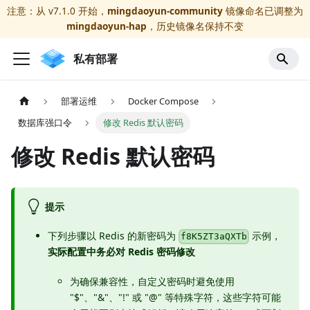
注意：从 v7.1.0 开始，
mingdaoyun-community
镜像命名已调整为
mingdaoyun-hap
，历史镜像名保持不变
私有部署
部署运维
Docker Compose
数据库强口令
修改 Redis 默认密码
修改 Redis 默认密码
提示
下列步骤以 Redis 的新密码为
示例，
f8K5ZT3aQXTb
实际配置中务必对 Redis 密码修改
为确保兼容性，自定义密码时避免使用
"$"、"&"、"!" 或 "@" 等特殊字符，这些字符可能