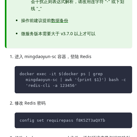
会干扰正则表达式解析，请改用连字符 "-" 或下划
线 "_"
操作前建议提前
数据备份
微服务版本需要大于 v3.7.0 以上才可以
进入 mingdaoyun-sc 容器，登陆 Redis
docker exec -it $(docker ps | grep 
mingdaoyun-sc | awk '{print $1}') bash -c 
'redis-cli -a 123456'
修改 Redis 密码
config set requirepass f8K5ZT3aQXTb