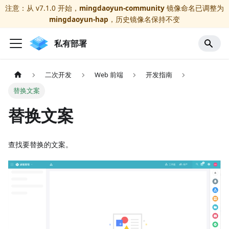
注意：从 v7.1.0 开始，
mingdaoyun-community
镜像命名已调整为
mingdaoyun-hap
，历史镜像名保持不变
私有部署
二次开发
Web 前端
开发指南
替换文案
替换文案
查找要替换的文案。