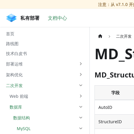
注意：从 v7.1.0 
私有部署
文档中心
首页
二次开发
路线图
MD_S
技术白皮书
部署运维
MD_Struc
架构优化
二次开发
字段
Web 前端
数据库
AutoID
数据结构
StructureID
MySQL