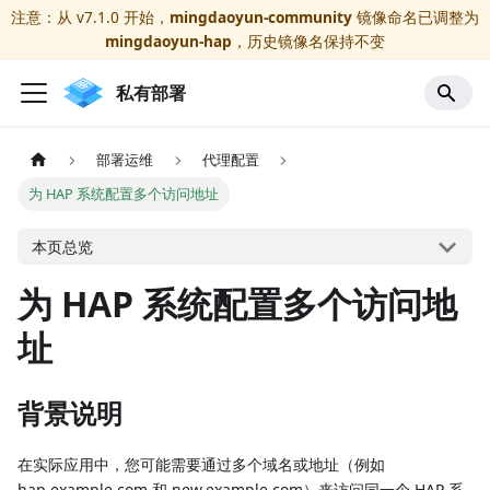
注意：从 v7.1.0 开始，
mingdaoyun-community
镜像命名已调整为
mingdaoyun-hap
，历史镜像名保持不变
私有部署
部署运维
代理配置
为 HAP 系统配置多个访问地址
本页总览
为 HAP 系统配置多个访问地
址
背景说明
在实际应用中，您可能需要通过多个域名或地址（例如
hap.example.com 和 new.example.com）来访问同一个 HAP 系