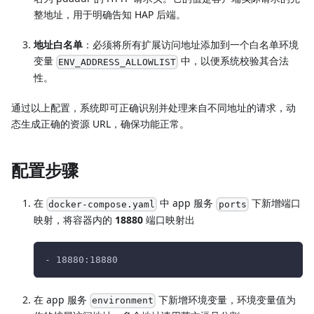
整地址，用于明确告知 HAP 后端。
地址白名单
：必须将所有扩展访问地址添加到一个白名单环境
变量
中，以便系统校验其合法
ENV_ADDRESS_ALLOWLIST
性。
通过以上配置，系统即可正确识别并处理来自不同地址的请求，动
态生成正确的资源 URL，确保功能正常。
配置步骤
在
中 app 服务
下新增端口
docker-compose.yaml
ports
映射，将容器内的
18880
端口映射出
- 18880:18880
在 app 服务
下新增环境变量，环境变量值为
environment